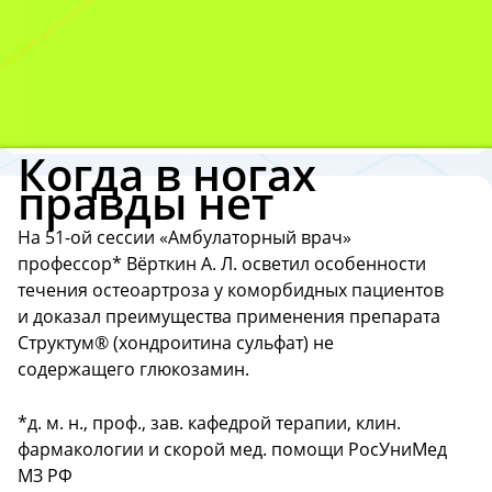
Когда в ногах
правды нет
На 51-ой сессии «Амбулаторный врач»
профессор* Вёрткин А. Л. осветил особенности
течения остеоартроза у коморбидных пациентов
и доказал преимущества применения препарата
Структум® (хондроитина сульфат) не
содержащего глюкозамин.
*д. м. н., проф., зав. кафедрой терапии, клин.
фармакологии и скорой мед. помощи РосУниМед
МЗ РФ