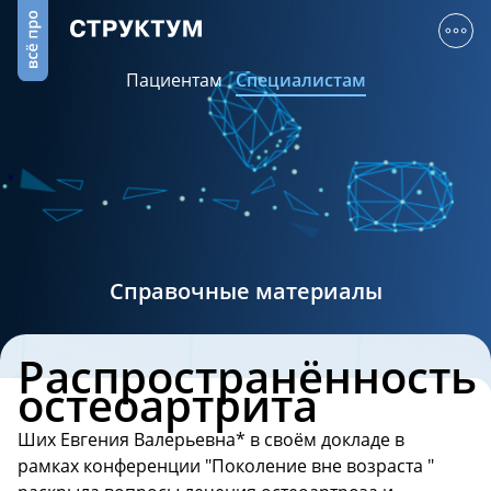
Пациентам
Специалистам
Справочные материалы
Распространённость
остеоартрита
Ших Евгения Валерьевна* в своём докладе в
рамках конференции "Поколение вне возраста "