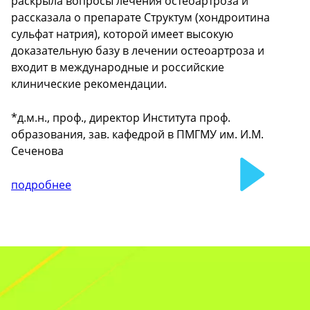
раскрыла вопросы лечения остеоартроза и
рассказала о препарате Структум (хондроитина
сульфат натрия), которой имеет высокую
доказательную базу в лечении остеоартроза и
входит в международные и российские
клинические рекомендации.
*д.м.н., проф., директор Института проф.
образования, зав. кафедрой в ПМГМУ им. И.М.
Сеченова
подробнее